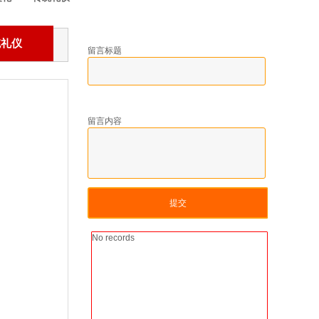
统礼仪
留言标题
留言内容
提交
No records