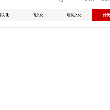
葬文化
酒文化
建筑文化
传