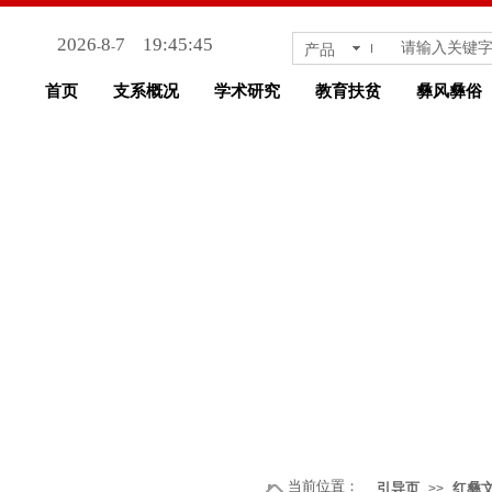
2026
8
7
19:45:45
-
-
产品
首页
支系概况
学术研究
教育扶贫
彝风彝俗
当前位置：
引导页
红彝
>>