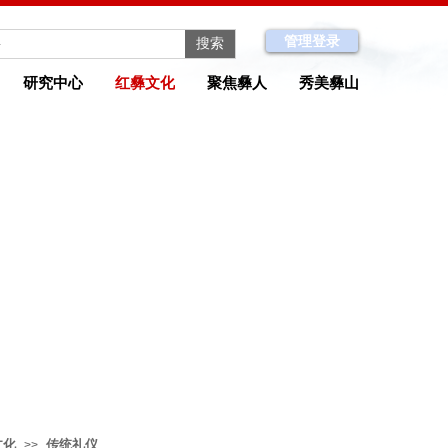
管理登录
搜索
研究中心
红彝文化
聚焦彝人
秀美彝山
文化
传统礼仪
>>