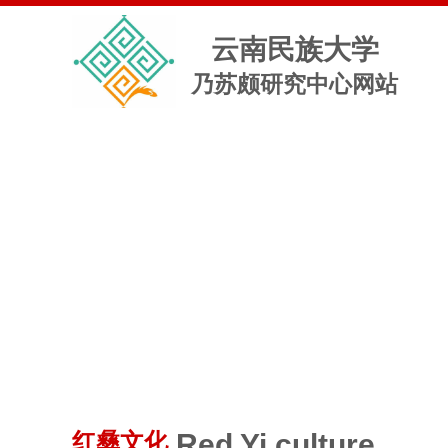
云南民族大学
乃苏颇研究中心网站
Red Yi culture
红彝文化